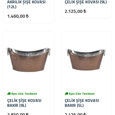
AKRİLİK ŞİŞE KOVASI
ÇELİK ŞİŞE KOVASI (9L)
(12L)
2.125,00 ₺
1.460,00 ₺
Aynı Gün Teslimat
Aynı Gün Teslimat
ÇELİK ŞİŞE KOVASI
ÇELİK ŞİŞE KOVASI
BAKIR (9L)
BAKIR (5L)
2.810,00 ₺
2.425,00 ₺