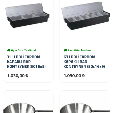
Aynı Gün Teslimat
Aynı Gün Teslimat
3’LÜ POLİCARBON
6’LI POLİCARBON
KAPAKLI BAR
KAPAKLI BAR
KONTEYNER(5016×9)
KONTEYNER (50x16x9)
1.030,00 ₺
1.030,00 ₺