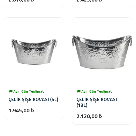
Aynı Gün Teslimat
Aynı Gün Teslimat
ÇELİK ŞİŞE KOVASI (5L)
ÇELİK ŞİŞE KOVASI
(13L)
1.945,00 ₺
2.120,00 ₺