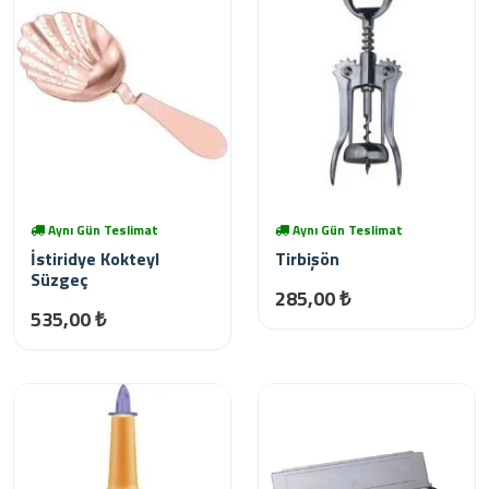
Aynı Gün Teslimat
Aynı Gün Teslimat
İstiridye Kokteyl
Tirbişön
Süzgeç
285,00 ₺
535,00 ₺