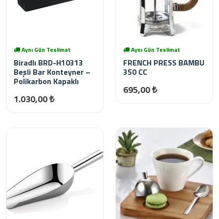
Aynı Gün Teslimat
Aynı Gün Teslimat
Biradlı BRD-H10313
FRENCH PRESS BAMBU
Beşli Bar Konteyner –
350 CC
Polikarbon Kapaklı
695,00 ₺
1.030,00 ₺