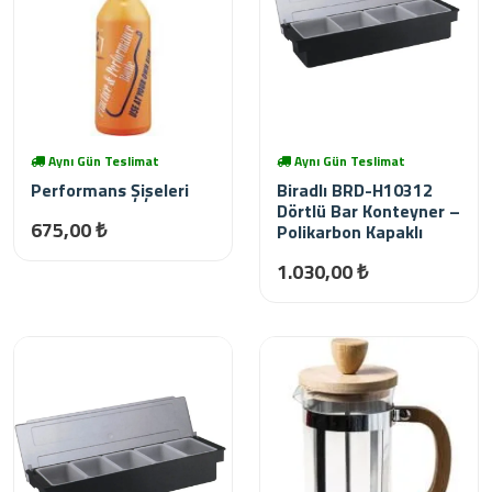
Aynı Gün Teslimat
Aynı Gün Teslimat
Performans Şişeleri
Biradlı BRD-H10312
Dörtlü Bar Konteyner –
675,00 ₺
Polikarbon Kapaklı
1.030,00 ₺