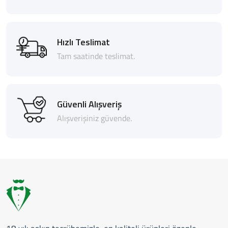
Hızlı Teslimat
Tam saatinde teslimat.
Güvenli Alışveriş
Alışverişiniz güvende.