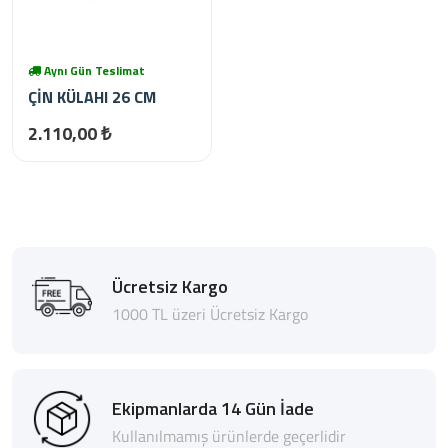
Aynı Gün Teslimat
ÇİN KÜLAHI 26 CM
2.110,00 ₺
Ücretsiz Kargo
1000 TL üzeri Ücretsiz Kargo
Ekipmanlarda 14 Gün İade
Kullanılmamış ürünlerde geçerlidir