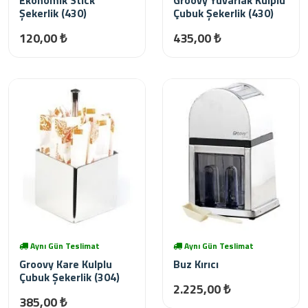
Ekonomik Stick
Groovy Yuvarlak Kulplu
Şekerlik (430)
Çubuk Şekerlik (430)
120,00 ₺
435,00 ₺
Aynı Gün Teslimat
Aynı Gün Teslimat
Groovy Kare Kulplu
Buz Kırıcı
Çubuk Şekerlik (304)
2.225,00 ₺
385,00 ₺