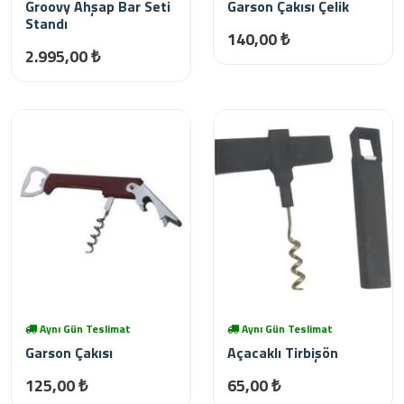
Groovy Ahşap Bar Seti
Garson Çakısı Çelik
Standı
140,00 ₺
2.995,00 ₺
Aynı Gün Teslimat
Aynı Gün Teslimat
Garson Çakısı
Açacaklı Tirbişön
125,00 ₺
65,00 ₺