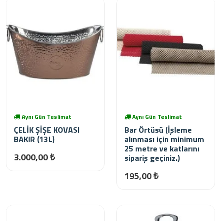
Aynı Gün Teslimat
Aynı Gün Teslimat
ÇELİK ŞİŞE KOVASI
Bar Örtüsü (İşleme
BAKIR (13L)
alınması için minimum
25 metre ve katlarını
3.000,00 ₺
sipariş geçiniz.)
195,00 ₺