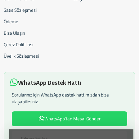
Satış Sözleşmesi
Ödeme
Bize Ulaşın
Çerez Politikası
Üyelik Sözleşmesi
WhatsApp Destek Hattı
Sorularınız için WhatsApp destek hattımızdan bize
ulaşabilirsiniz.
WhatsApp'tan Mesaj Gönder
Çalışma Saatleri: