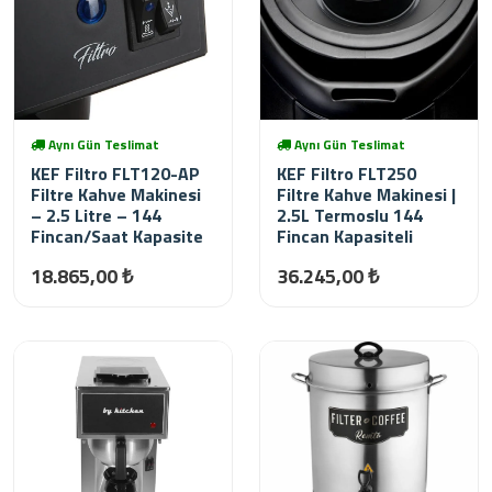
Aynı Gün Teslimat
Aynı Gün Teslimat
KEF Filtro FLT120-AP
KEF Filtro FLT250
Filtre Kahve Makinesi
Filtre Kahve Makinesi |
– 2.5 Litre – 144
2.5L Termoslu 144
Fincan/Saat Kapasite
Fincan Kapasiteli
18.865,00 ₺
36.245,00 ₺