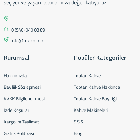
seçiyor ve yaşam alanlarınıza değer katıyoruz.
0 (540) 040 08 89
info@tux.com.tr
Kurumsal
Popüler Kategoriler
Hakkımızda
Toptan Kahve
Bayiliik Sözleşmesi
Toptan Kahve Hakkında
KVKK Bilgilendirmesi
Toptan Kahve Bayiiliği
İade Koşulları
Kahve Makineleri
Kargo ve Teslimat
S.S.S
Gizlilik Politikası
Blog