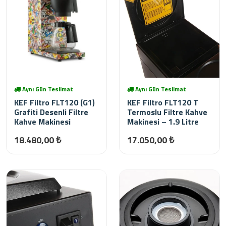
Aynı Gün Teslimat
Aynı Gün Teslimat
KEF Filtro FLT120 (G1)
KEF Filtro FLT120 T
Grafiti Desenli Filtre
Termoslu Filtre Kahve
Kahve Makinesi
Makinesi – 1.9 Litre
18.480,00 ₺
17.050,00 ₺