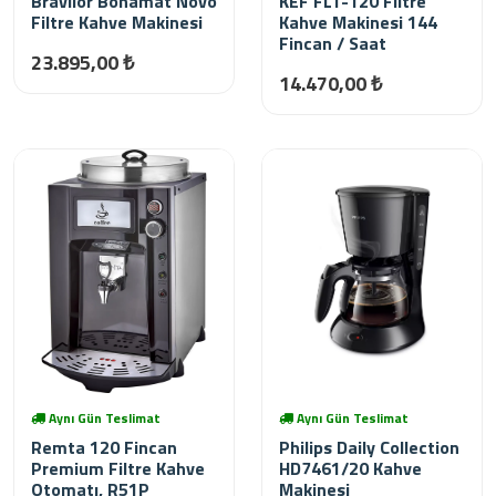
Bravilor Bonamat Novo
KEF FLT-120 Filtre
Filtre Kahve Makinesi
Kahve Makinesi 144
Fincan / Saat
23.895,00 ₺
14.470,00 ₺
Aynı Gün Teslimat
Aynı Gün Teslimat
Remta 120 Fincan
Philips Daily Collection
Premium Filtre Kahve
HD7461/20 Kahve
Otomatı, R51P
Makinesi