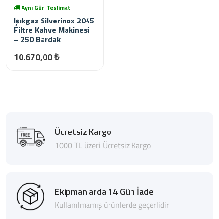
Aynı Gün Teslimat
Işıkgaz Silverinox 2045
Filtre Kahve Makinesi
– 250 Bardak
10.670,00 ₺
Ücretsiz Kargo
1000 TL üzeri Ücretsiz Kargo
Ekipmanlarda 14 Gün İade
Kullanılmamış ürünlerde geçerlidir