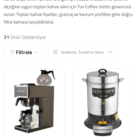
ölçeğine uygun toptan kahve alımı için Tux Coffee üretici güvencesi
sunar. Toptan kahve fiyatları, gramaj ve kavrum profiline göre doğru
filtre kahveyi seçebilirsiniz.
31
Ürün Gösteriliyor
Filtrele
Sıralama:
Sıralama Seçin