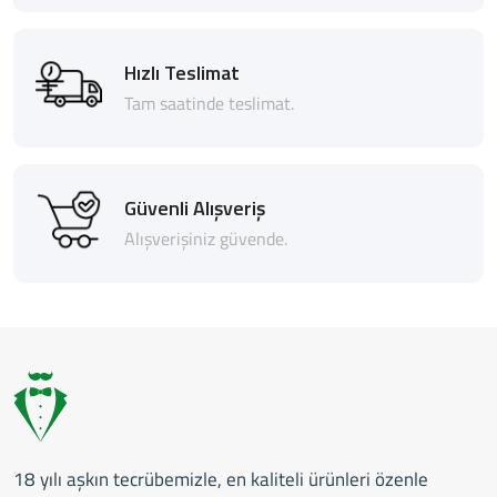
Hızlı Teslimat
Tam saatinde teslimat.
Güvenli Alışveriş
Alışverişiniz güvende.
18 yılı aşkın tecrübemizle, en kaliteli ürünleri özenle