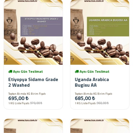
Aynı Gün Teslimat
Aynı Gün Teslimat
Etiyopya Sidamo Grade
Uganda Arabica
2 Washed
Bugisu AA
Toptan Alımda KG Birim Fiyatı
Toptan Alımda KG Birim Fiyatı
695,00 ₺
685,00 ₺
970,00 ₺
960,00 ₺
1 KG Liste Fiyatı:
1 KG Liste Fiyatı: