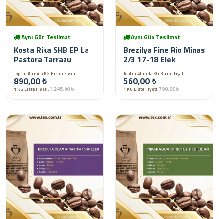
Aynı Gün Teslimat
Aynı Gün Teslimat
Kosta Rika SHB EP La
Brezilya Fine Rio Minas
Pastora Tarrazu
2/3 17-18 Elek
Toptan Alımda KG Birim Fiyatı
Toptan Alımda KG Birim Fiyatı
890,00 ₺
560,00 ₺
1.245,00 ₺
790,00 ₺
1 KG Liste Fiyatı:
1 KG Liste Fiyatı: