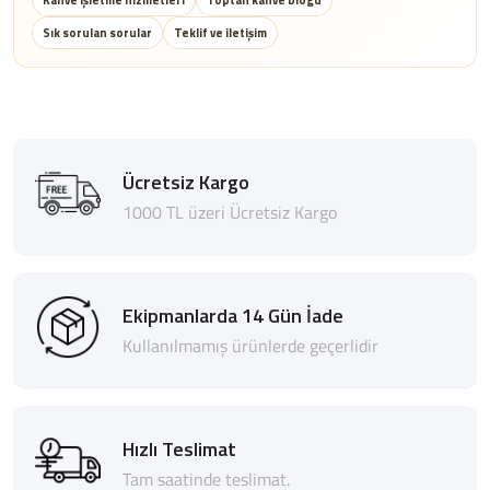
Kahve işletme hizmetleri
Toptan kahve blogu
Sık sorulan sorular
Teklif ve iletişim
Ücretsiz Kargo
1000 TL üzeri Ücretsiz Kargo
Ekipmanlarda 14 Gün İade
Kullanılmamış ürünlerde geçerlidir
Hızlı Teslimat
Tam saatinde teslimat.