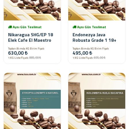
Aynı Gün Teslimat
Aynı Gün Teslimat
Nikaragua SHG/EP 18
Endonezya Java
Elek Cafe El Maestro
Robusta Grade 1 18+
Toptan Alımda KG Birim Fiyatı
Toptan Alımda KG Birim Fiyatı
630,00 ₺
495,00 ₺
885,00 ₺
695,00 ₺
1 KG Liste Fiyatı:
1 KG Liste Fiyatı: