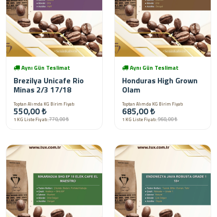
Aynı Gün Teslimat
Aynı Gün Teslimat
Brezilya Unicafe Rio
Honduras High Grown
Minas 2/3 17/18
Olam
Toptan Alımda KG Birim Fiyatı
Toptan Alımda KG Birim Fiyatı
550,00 ₺
685,00 ₺
770,00 ₺
960,00 ₺
1 KG Liste Fiyatı:
1 KG Liste Fiyatı: