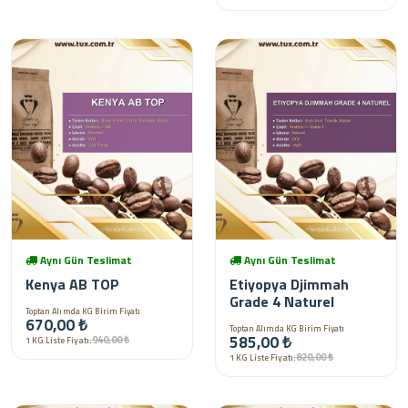
Aynı Gün Teslimat
Aynı Gün Teslimat
Kenya AB TOP
Etiyopya Djimmah
Grade 4 Naturel
Toptan Alımda KG Birim Fiyatı
670,00 ₺
Toptan Alımda KG Birim Fiyatı
585,00 ₺
940,00 ₺
1 KG Liste Fiyatı:
820,00 ₺
1 KG Liste Fiyatı: