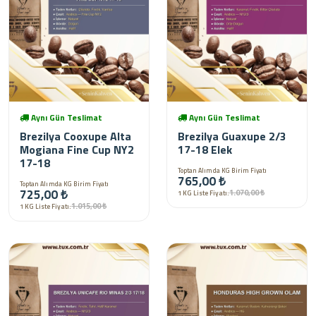
Aynı Gün Teslimat
Aynı Gün Teslimat
Brezilya Cooxupe Alta
Brezilya Guaxupe 2/3
Mogiana Fine Cup NY2
17-18 Elek
17-18
Toptan Alımda KG Birim Fiyatı
765,00 ₺
Toptan Alımda KG Birim Fiyatı
725,00 ₺
1.070,00 ₺
1 KG Liste Fiyatı:
1.015,00 ₺
1 KG Liste Fiyatı: