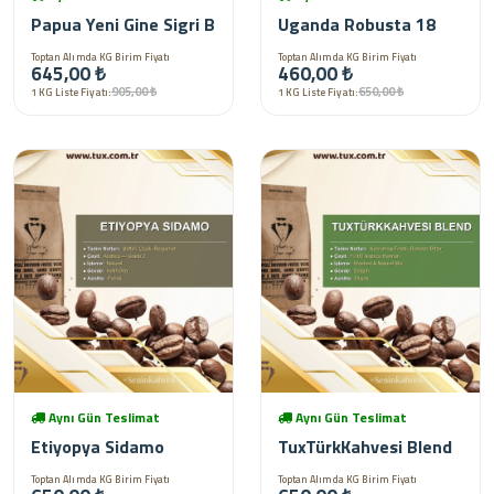
Papua Yeni Gine Sigri B
Uganda Robusta 18
Toptan Alımda KG Birim Fiyatı
Toptan Alımda KG Birim Fiyatı
645,00 ₺
460,00 ₺
905,00 ₺
650,00 ₺
1 KG Liste Fiyatı:
1 KG Liste Fiyatı:
Aynı Gün Teslimat
Aynı Gün Teslimat
Etiyopya Sidamo
TuxTürkKahvesi Blend
Toptan Alımda KG Birim Fiyatı
Toptan Alımda KG Birim Fiyatı