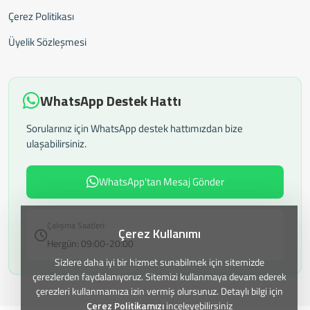
Çerez Politikası
Üyelik Sözleşmesi
WhatsApp Destek Hattı
Sorularınız için WhatsApp destek hattımızdan bize
ulaşabilirsiniz.
WhatsApp'tan Mesaj Gönder
Çalışma Saatleri:
Çerez Kullanımı
Hergün: 09:00-20:00
Sizlere daha iyi bir hizmet sunabilmek için sitemizde
çerezlerden faydalanıyoruz. Sitemizi kullanmaya devam ederek
çerezleri kullanmamıza izin vermiş olursunuz. Detaylı bilgi için
Çerez Politikamızı
inceleyebilirsiniz