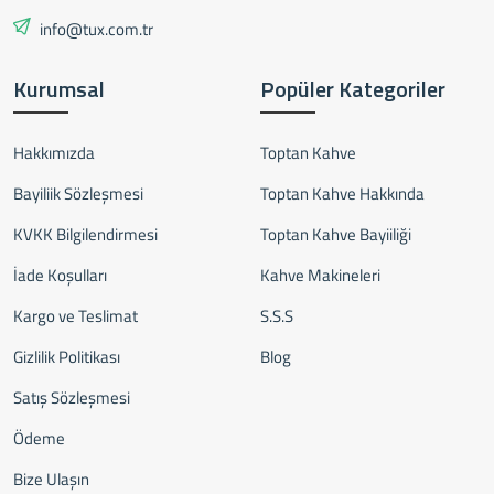
info@tux.com.tr
Kurumsal
Popüler Kategoriler
Hakkımızda
Toptan Kahve
Bayiliik Sözleşmesi
Toptan Kahve Hakkında
KVKK Bilgilendirmesi
Toptan Kahve Bayiiliği
İade Koşulları
Kahve Makineleri
Kargo ve Teslimat
S.S.S
Gizlilik Politikası
Blog
Satış Sözleşmesi
Ödeme
Bize Ulaşın