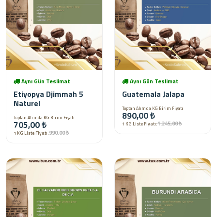
Aynı Gün Teslimat
Aynı Gün Teslimat
Etiyopya Djimmah 5
Guatemala Jalapa
Naturel
Toptan Alımda KG Birim Fiyatı
890,00 ₺
Toptan Alımda KG Birim Fiyatı
705,00 ₺
1.245,00 ₺
1 KG Liste Fiyatı:
990,00 ₺
1 KG Liste Fiyatı: