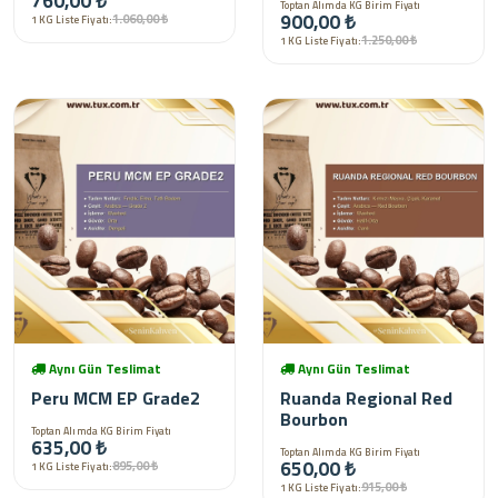
760,00 ₺
Toptan Alımda KG Birim Fiyatı
900,00 ₺
1.060,00 ₺
1 KG Liste Fiyatı:
1.250,00 ₺
1 KG Liste Fiyatı:
Aynı Gün Teslimat
Aynı Gün Teslimat
Peru MCM EP Grade2
Ruanda Regional Red
Bourbon
Toptan Alımda KG Birim Fiyatı
635,00 ₺
Toptan Alımda KG Birim Fiyatı
650,00 ₺
895,00 ₺
1 KG Liste Fiyatı:
915,00 ₺
1 KG Liste Fiyatı: