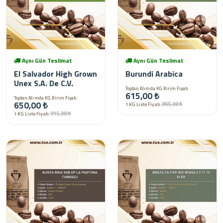
Aynı Gün Teslimat
Aynı Gün Teslimat
El Salvador High Grown
Burundi Arabica
Unex S.A. De C.V.
Toptan Alımda KG Birim Fiyatı
615,00 ₺
Toptan Alımda KG Birim Fiyatı
650,00 ₺
865,00 ₺
1 KG Liste Fiyatı:
915,00 ₺
1 KG Liste Fiyatı: