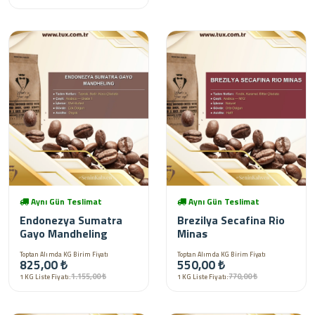
Aynı Gün Teslimat
Aynı Gün Teslimat
Endonezya Sumatra
Brezilya Secafina Rio
Gayo Mandheling
Minas
Toptan Alımda KG Birim Fiyatı
Toptan Alımda KG Birim Fiyatı
825,00 ₺
550,00 ₺
1.155,00 ₺
770,00 ₺
1 KG Liste Fiyatı:
1 KG Liste Fiyatı: