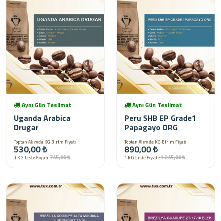
Aynı Gün Teslimat
Aynı Gün Teslimat
Uganda Arabica
Peru SHB EP Grade1
Drugar
Papagayo ORG
Toptan Alımda KG Birim Fiyatı
Toptan Alımda KG Birim Fiyatı
530,00 ₺
890,00 ₺
745,00 ₺
1.245,00 ₺
1 KG Liste Fiyatı:
1 KG Liste Fiyatı: