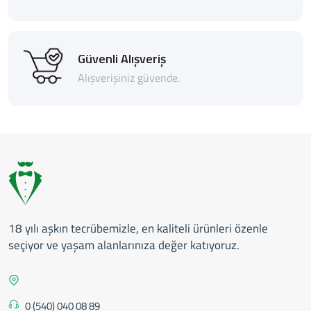
Güvenli Alışveriş
Alışverişiniz güvende.
18 yılı aşkın tecrübemizle, en kaliteli ürünleri özenle
seçiyor ve yaşam alanlarınıza değer katıyoruz.
0 (540) 040 08 89