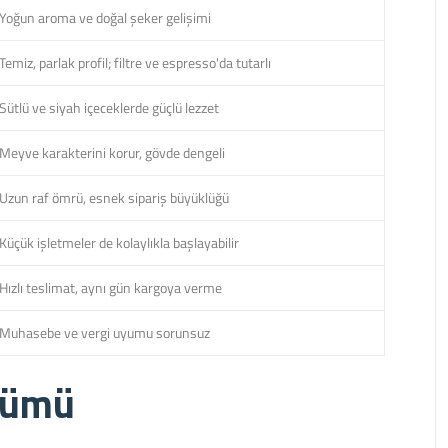
Yoğun aroma ve doğal şeker gelişimi
Temiz, parlak profil; filtre ve espresso'da tutarlı
Sütlü ve siyah içeceklerde güçlü lezzet
Meyve karakterini korur, gövde dengeli
Uzun raf ömrü, esnek sipariş büyüklüğü
Küçük işletmeler de kolaylıkla başlayabilir
Hızlı teslimat, aynı gün kargoya verme
Muhasebe ve vergi uyumu sorunsuz
lümü