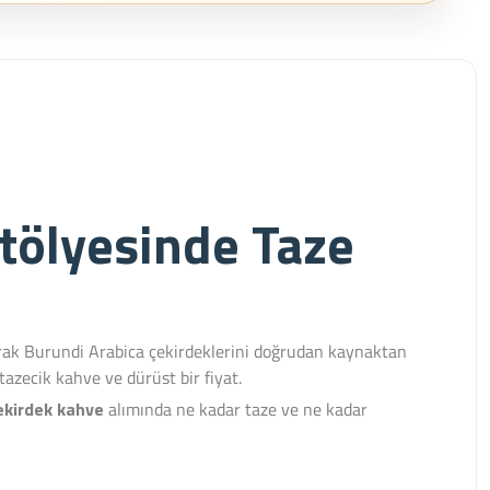
tölyesinde Taze
larak Burundi Arabica çekirdeklerini doğrudan kaynaktan
tazecik kahve ve dürüst bir fiyat.
ekirdek kahve
alımında ne kadar taze ve ne kadar