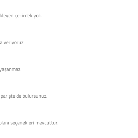
ekleyen çekirdek yok.
a veriyoruz.
i yaşanmaz.
 siparişte de bulursunuz.
planı seçenekleri mevcuttur.