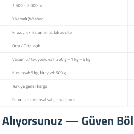
1.500 – 2.000 m
Yıkamalı (Washed)
Kiraz, çilek, karamel, parlak asidite
Orta / Orta-açık
Vakumlu / tek yönlü valf, 250 g – 1 kg – 5 kg
Kurumsal: 5 kg; bireysel: 500 g
Türkiye geneli kargo
Fatura ve kurumsal satış sözleşmesi
n Alıyorsunuz — Güven Bö