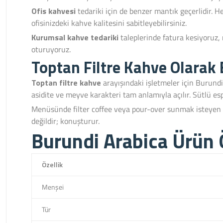
Ofis kahvesi
tedariki için de benzer mantık geçerlidir. H
ofisinizdeki kahve kalitesini sabitleyebilirsiniz.
Kurumsal kahve tedariki
taleplerinde fatura kesiyoruz
oturuyoruz.
Toptan Filtre Kahve Olarak
Toptan filtre kahve
arayışındaki işletmeler için Burund
asidite ve meyve karakteri tam anlamıyla açılır. Sütlü esp
Menüsünde filter coffee veya pour-over sunmak isteyen ka
değildir; konuşturur.
Burundi Arabica Ürün Ö
Özellik
Menşei
Tür