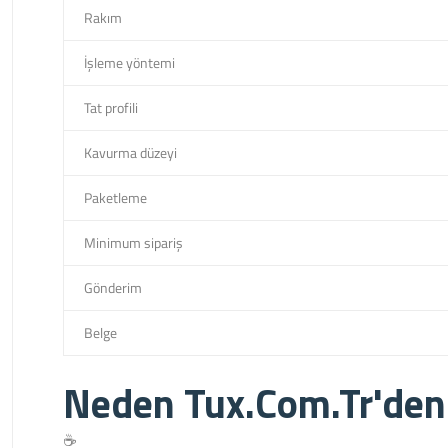
Rakım
İşleme yöntemi
Tat profili
Kavurma düzeyi
Paketleme
Minimum sipariş
Gönderim
Belge
Neden Tux.Com.Tr'de
☕