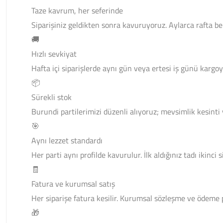
Taze kavrum, her seferinde
Siparişiniz geldikten sonra kavuruyoruz. Aylarca rafta b
🚚
Hızlı sevkiyat
Hafta içi siparişlerde aynı gün veya ertesi iş günü kargoy
📦
Sürekli stok
Burundi partilerimizi düzenli alıyoruz; mevsimlik kesint
🎯
Aynı lezzet standardı
Her parti aynı profilde kavurulur. İlk aldığınız tadı ikinci
🧾
Fatura ve kurumsal satış
Her siparişe fatura kesilir. Kurumsal sözleşme ve ödeme 
🎁