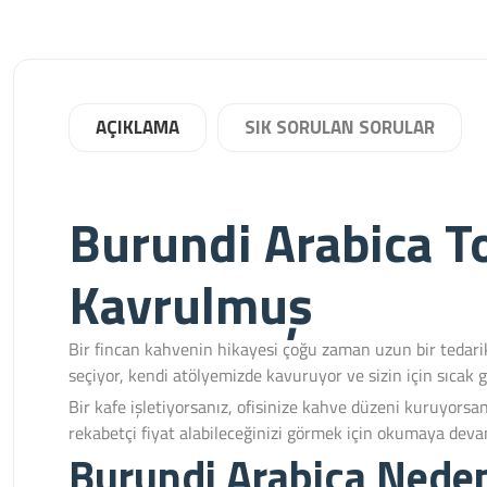
AÇIKLAMA
SIK SORULAN SORULAR
Burundi Arabica T
Kavrulmuş
Bir fincan kahvenin hikayesi çoğu zaman uzun bir tedarik
seçiyor, kendi atölyemizde kavuruyor ve sizin için sıcak g
Bir kafe işletiyorsanız, ofisinize kahve düzeni kuruyorsa
rekabetçi fiyat alabileceğinizi görmek için okumaya deva
Burundi Arabica Nede