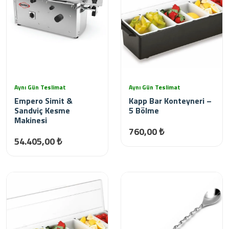
Aynı Gün Teslimat
Aynı Gün Teslimat
Empero Simit &
Kapp Bar Konteyneri –
Sandviç Kesme
5 Bölme
Makinesi
760,00 ₺
54.405,00 ₺