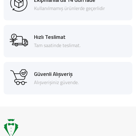
Kullanılmamış ürünlerde geçerlidir
Hızlı Teslimat
Tam saatinde teslimat.
Güvenli Alışveriş
Alışverişiniz güvende.