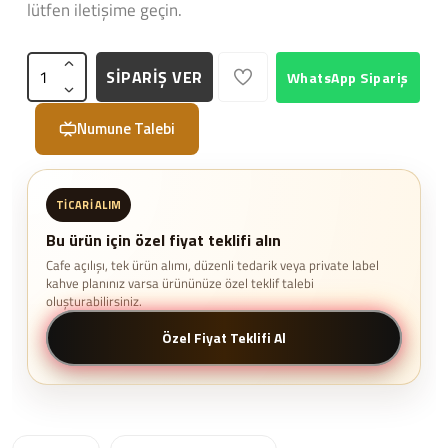
lütfen iletişime geçin.
SİPARİŞ VER
WhatsApp Sipariş
Numune Talebi
TICARI ALIM
Bu ürün için özel fiyat teklifi alın
Cafe açılışı, tek ürün alımı, düzenli tedarik veya private label
kahve planınız varsa ürününüze özel teklif talebi
oluşturabilirsiniz.
Özel Fiyat Teklifi Al