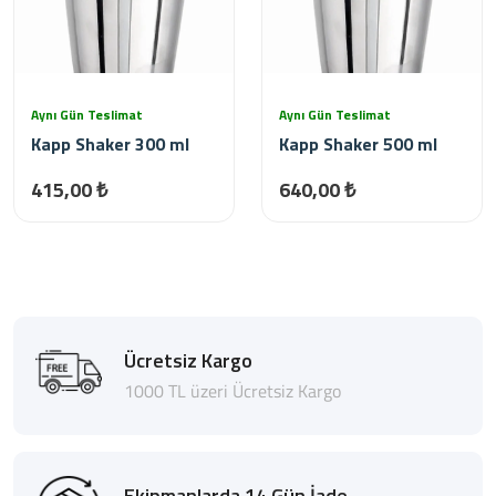
Aynı Gün Teslimat
Aynı Gün Teslimat
Kapp Shaker 300 ml
Kapp Shaker 500 ml
415,00 ₺
640,00 ₺
Ücretsiz Kargo
1000 TL üzeri Ücretsiz Kargo
Ekipmanlarda 14 Gün İade