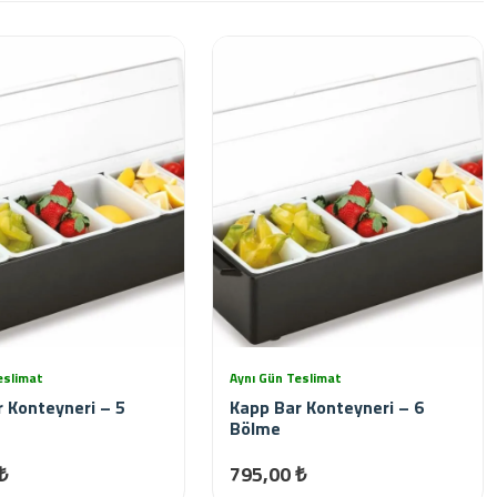
eslimat
Aynı Gün Teslimat
 Konteyneri – 5
Kapp Bar Konteyneri – 6
Bölme
₺
795,00 ₺