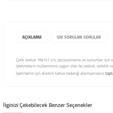
AÇIKLAMA
SIK SORULAN SORULAR
Çelik sosluk 18x7x7 cm, porsiyonlama ve sunumlar için ide
işletmelerin kullanımına uygun olan bu sosluk, estetik ve d
İşletmeniz için düzenli kahve tedariği planlıyorsanız
topt
İlginizi Çekebilecek Benzer Seçenekler