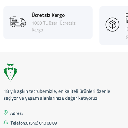
Ücretsiz Kargo
İ
1000 TL üzeri Ücretsiz
K
Kargo
g
18 yılı aşkın tecrübemizle, en kaliteli ürünleri özenle
seçiyor ve yaşam alanlarınıza değer katıyoruz.
Adres:
Telefon:
0 (540) 040 08 89