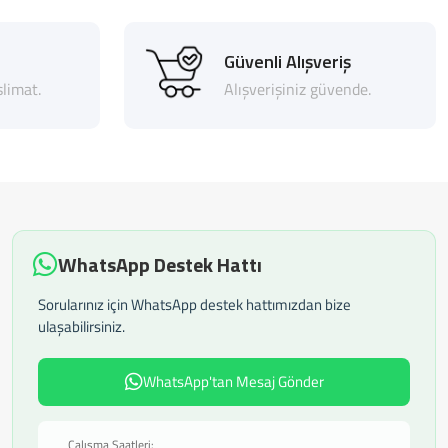
Güvenli Alışveriş
limat.
Alışverişiniz güvende.
WhatsApp Destek Hattı
Sorularınız için WhatsApp destek hattımızdan bize
ulaşabilirsiniz.
WhatsApp'tan Mesaj Gönder
Çalışma Saatleri: