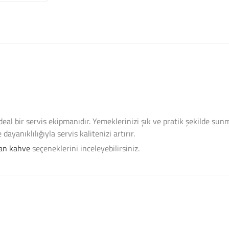
al bir servis ekipmanıdır. Yemeklerinizi şık ve pratik şekilde sun
ayanıklılığıyla servis kalitenizi artırır.
an kahve
seçeneklerini inceleyebilirsiniz.