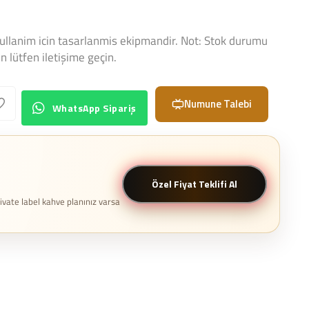
llanim icin tasarlanmis ekipmandir. Not: Stok durumu
 lütfen iletişime geçin.
Numune Talebi
WhatsApp Sipariş
Özel Fiyat Teklifi Al
rivate label kahve planınız varsa