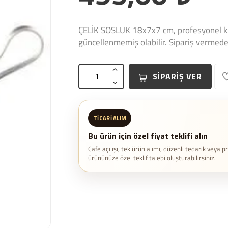
ÇELİK SOSLUK 18x7x7 cm, profesyonel ku
güncellenmemiş olabilir. Sipariş vermeden
SİPARİŞ VER
TICARI ALIM
Bu ürün için özel fiyat teklifi alın
Cafe açılışı, tek ürün alımı, düzenli tedarik veya p
ürününüze özel teklif talebi oluşturabilirsiniz.