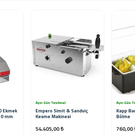
Aynı Gün Teslimat
Aynı Gün T
0 Ekmek
Empero Simit & Sandviç
Kapp Bar
 10 mm
Kesme Makinesi
Bölme
54.405,00 ₺
760,00 