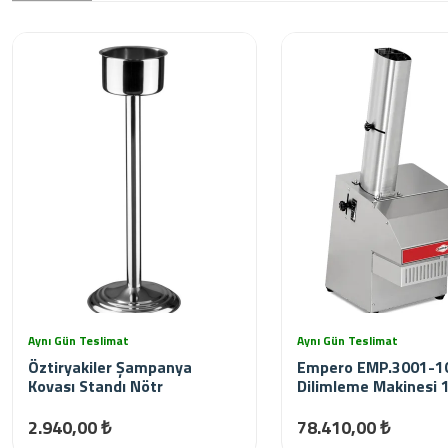
Aynı Gün Teslimat
Aynı Gün Teslimat
Öztiryakiler Şampanya
Empero EMP.3001-1
Kovası Standı Nötr
Dilimleme Makinesi
2.940,00 ₺
78.410,00 ₺