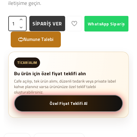
iletişime geçin.
SİPARİŞ VER
WhatsApp Sipariş
Numune Talebi
TICARI ALIM
Bu ürün için özel fiyat teklifi alın
Cafe açılışı, tek ürün alımı, düzenli tedarik veya private label
kahve planınız varsa ürününüze özel teklif talebi
oluşturabilirsiniz.
Özel Fiyat Teklifi Al