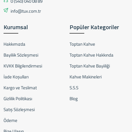
0 (540) 040 08 89
info@tux.com.tr
Kurumsal
Popüler Kategoriler
Hakkımızda
Toptan Kahve
Bayiliik Sözleşmesi
Toptan Kahve Hakkında
KVKK Bilgilendirmesi
Toptan Kahve Bayiiliği
İade Koşulları
Kahve Makineleri
Kargo ve Teslimat
S.S.S
Gizlilik Politikası
Blog
Satış Sözleşmesi
Ödeme
Bize Ulaşın