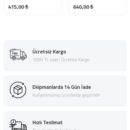
415,00 ₺
640,00 ₺
Ücretsiz Kargo
1000 TL üzeri Ücretsiz Kargo
Ekipmanlarda 14 Gün İade
Kullanılmamış ürünlerde geçerlidir
Hızlı Teslimat