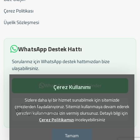
Çerez Politikası
Üyelik Sözleşmesi
WhatsApp Destek Hattı
Sorularınız için WhatsApp destek hattımızdan bize
ulaşabilirsiniz.
WhatsApp'tan Mesaj Gönder
Çerez Kullanımı
Sizlere daha iyi bir hizmet sunabilmek için sitemizde
Çalışma Saatleri:
çerezlerden faydalanıyoruz. Sitemizi kullanmaya devam ederek
çerezleri kullanmamıza izin vermiş olursunuz. Detaylı bilgi için
Hergün: 09:00-20:00
Çerez Politikamızı
inceleyebilirsiniz
Tamam