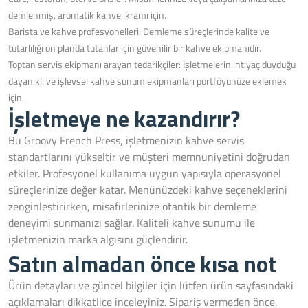
demlenmiş, aromatik kahve ikramı için.
Barista ve kahve profesyonelleri: Demleme süreçlerinde kalite ve
tutarlılığı ön planda tutanlar için güvenilir bir kahve ekipmanıdır.
Toptan servis ekipmanı arayan tedarikçiler: İşletmelerin ihtiyaç duyduğu
dayanıklı ve işlevsel kahve sunum ekipmanları portföyünüze eklemek
için.
İşletmeye ne kazandırır?
Bu Groovy French Press, işletmenizin kahve servis
standartlarını yükseltir ve müşteri memnuniyetini doğrudan
etkiler. Profesyonel kullanıma uygun yapısıyla operasyonel
süreçlerinize değer katar. Menünüzdeki kahve seçeneklerini
zenginleştirirken, misafirlerinize otantik bir demleme
deneyimi sunmanızı sağlar. Kaliteli kahve sunumu ile
işletmenizin marka algısını güçlendirir.
Satın almadan önce kısa not
Ürün detayları ve güncel bilgiler için lütfen ürün sayfasındaki
açıklamaları dikkatlice inceleyiniz. Sipariş vermeden önce,