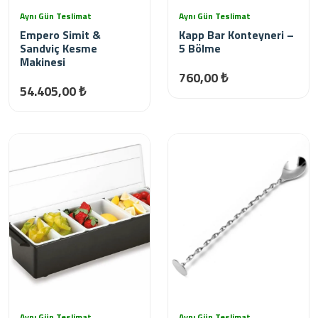
Aynı Gün Teslimat
Aynı Gün Teslimat
Empero Simit &
Kapp Bar Konteyneri –
Sandviç Kesme
5 Bölme
Makinesi
760,00 ₺
54.405,00 ₺
Aynı Gün Teslimat
Aynı Gün Teslimat