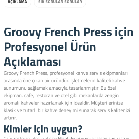
AÇIKLAMA
SIK SORULAN SORULAR
Groovy French Press için
Profesyonel Ürün
Açıklaması
Groovy French Press, profesyonel kahve servis ekipmanları
arasında öne çıkan bir üründür. İşletmelerin kaliteli kahve
sunumunu sağlamak amacıyla tasarlanmıştır. Bu özel
ekipman, cafe, restoran ve otel gibi mekanlarda zengin
aromalı kahveler hazırlamak için idealdir. Müşterilerinize
klasik ve tutarlı bir kahve deneyimi sunarak servis kalitenizi
artırır.
Kimler için uygun?
Cafe, restoran, otel ve ofisler: Misafirlerinize veya çalışanlarınıza taze