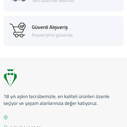
Tam saatinde teslimat.
Güvenli Alışveriş
Alışverişiniz güvende.
18 yılı aşkın tecrübemizle, en kaliteli ürünleri özenle
seçiyor ve yaşam alanlarınıza değer katıyoruz.