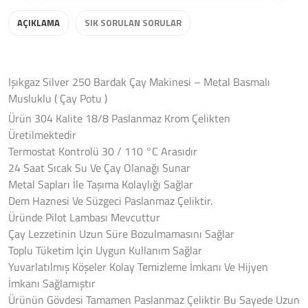
AÇIKLAMA
SIK SORULAN SORULAR
Işıkgaz Silver 250 Bardak Çay Makinesi – Metal Basmalı
Musluklu ( Çay Potu )
Ürün 304 Kalite 18/8 Paslanmaz Krom Çelikten
Üretilmektedir
Termostat Kontrolü 30 / 110 °C Arasıdır
24 Saat Sıcak Su Ve Çay Olanağı Sunar
Metal Sapları İle Taşıma Kolaylığı Sağlar
Dem Haznesi Ve Süzgeci Paslanmaz Çeliktir.
Üründe Pilot Lambası Mevcuttur
Çay Lezzetinin Uzun Süre Bozulmamasını Sağlar
Toplu Tüketim İçin Uygun Kullanım Sağlar
Yuvarlatılmış Köşeler Kolay Temizleme İmkanı Ve Hijyen
İmkanı Sağlamıştır
Ürünün Gövdesi Tamamen Paslanmaz Çeliktir Bu Sayede Uzun