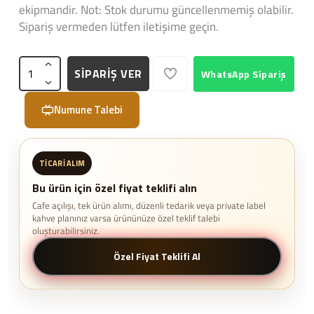
ekipmandir. Not: Stok durumu güncellenmemiş olabilir.
Sipariş vermeden lütfen iletişime geçin.
SİPARİŞ VER
WhatsApp Sipariş
Numune Talebi
TICARI ALIM
Bu ürün için özel fiyat teklifi alın
Cafe açılışı, tek ürün alımı, düzenli tedarik veya private label
kahve planınız varsa ürününüze özel teklif talebi
oluşturabilirsiniz.
Özel Fiyat Teklifi Al