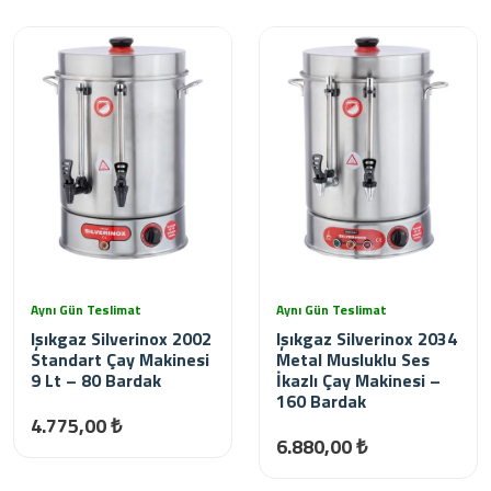
Aynı Gün Teslimat
Aynı Gün Teslimat
Işıkgaz Silverinox 2002
Işıkgaz Silverinox 2034
Standart Çay Makinesi
Metal Musluklu Ses
9 Lt – 80 Bardak
İkazlı Çay Makinesi –
160 Bardak
4.775,00 ₺
6.880,00 ₺