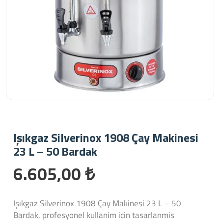
Işıkgaz Silverinox 1908 Çay Makinesi
23 L – 50 Bardak
6.605,00 ₺
Işıkgaz Silverinox 1908 Çay Makinesi 23 L – 50
Bardak, profesyonel kullanim icin tasarlanmis