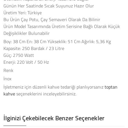
Günün Her Saatinde Sıcak Suyunuz Hazır Olur
Üretim Yeri: Türkiye
Bu Ürün Çay Potu, Çay Semaveri Olarak Da Bilinir
Ürün Model Tasarımında Üretim Serisine Bağlı Olarak Küçük
Değişiklikler Bulunabilir
Boy: 38 Cm En: 38 Cm Yükseklik: 51 Cm Ağırlık: 5,36 Kg
Kapasite: 250 Bardak / 23 Litre
Güç: 2750 Watt
Enerji: 220 Volt / 50 Hz
Renk
İnox
İşletmeniz için düzenli kahve tedariği planlıyorsanız
toptan
kahve
seçeneklerini inceleyebilirsiniz.
İlginizi Çekebilecek Benzer Seçenekler