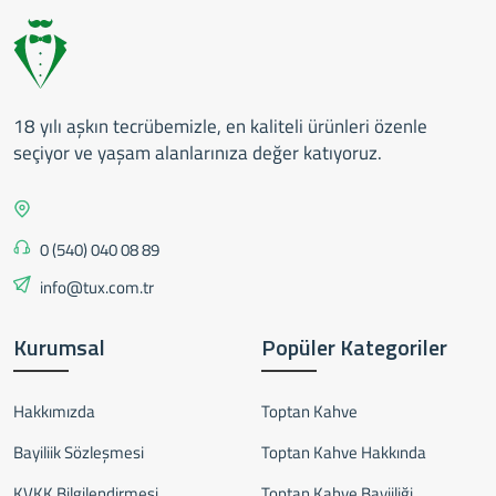
18 yılı aşkın tecrübemizle, en kaliteli ürünleri özenle
seçiyor ve yaşam alanlarınıza değer katıyoruz.
0 (540) 040 08 89
info@tux.com.tr
Kurumsal
Popüler Kategoriler
Hakkımızda
Toptan Kahve
Bayiliik Sözleşmesi
Toptan Kahve Hakkında
KVKK Bilgilendirmesi
Toptan Kahve Bayiiliği