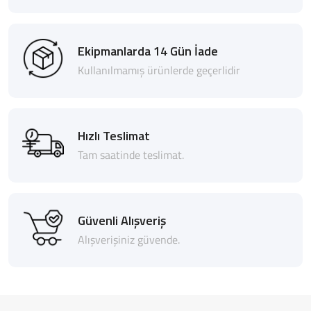
Ekipmanlarda 14 Gün İade
Kullanılmamış ürünlerde geçerlidir
Hızlı Teslimat
Tam saatinde teslimat.
Güvenli Alışveriş
Alışverişiniz güvende.