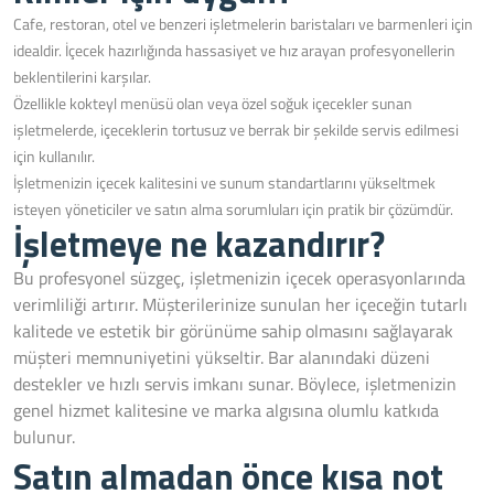
Cafe, restoran, otel ve benzeri işletmelerin baristaları ve barmenleri için
idealdir. İçecek hazırlığında hassasiyet ve hız arayan profesyonellerin
beklentilerini karşılar.
Özellikle kokteyl menüsü olan veya özel soğuk içecekler sunan
işletmelerde, içeceklerin tortusuz ve berrak bir şekilde servis edilmesi
için kullanılır.
İşletmenizin içecek kalitesini ve sunum standartlarını yükseltmek
isteyen yöneticiler ve satın alma sorumluları için pratik bir çözümdür.
İşletmeye ne kazandırır?
Bu profesyonel süzgeç, işletmenizin içecek operasyonlarında
verimliliği artırır. Müşterilerinize sunulan her içeceğin tutarlı
kalitede ve estetik bir görünüme sahip olmasını sağlayarak
müşteri memnuniyetini yükseltir. Bar alanındaki düzeni
destekler ve hızlı servis imkanı sunar. Böylece, işletmenizin
genel hizmet kalitesine ve marka algısına olumlu katkıda
bulunur.
Satın almadan önce kısa not