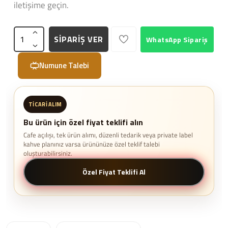
iletişime geçin.
SİPARİŞ VER
WhatsApp Sipariş
Numune Talebi
TICARI ALIM
Bu ürün için özel fiyat teklifi alın
Cafe açılışı, tek ürün alımı, düzenli tedarik veya private label
kahve planınız varsa ürününüze özel teklif talebi
oluşturabilirsiniz.
Özel Fiyat Teklifi Al