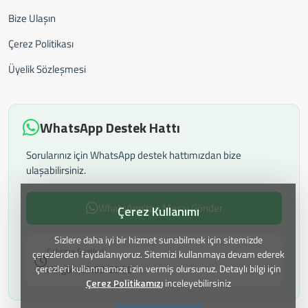
Bize Ulaşın
Çerez Politikası
Üyelik Sözleşmesi
WhatsApp Destek Hattı
Sorularınız için WhatsApp destek hattımızdan bize
ulaşabilirsiniz.
WhatsApp'tan Mesaj Gönder
Çerez Kullanımı
Sizlere daha iyi bir hizmet sunabilmek için sitemizde
Çalışma Saatleri:
çerezlerden faydalanıyoruz. Sitemizi kullanmaya devam ederek
çerezleri kullanmamıza izin vermiş olursunuz. Detaylı bilgi için
Hergün: 09:00-20:00
Çerez Politikamızı
inceleyebilirsiniz