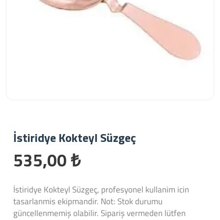
İstiridye Kokteyl Süzgeç
535,00 ₺
İstiridye Kokteyl Süzgeç, profesyonel kullanim icin
tasarlanmis ekipmandir. Not: Stok durumu
güncellenmemiş olabilir. Sipariş vermeden lütfen