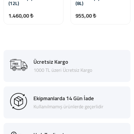
(12L)
(8L)
1.460,00 ₺
955,00 ₺
Ücretsiz Kargo
1000 TL üzeri Ücretsiz Kargo
Ekipmanlarda 14 Gün İade
Kullanılmamış ürünlerde geçerlidir