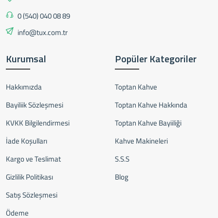
0 (540) 040 08 89
info@tux.com.tr
Kurumsal
Popüler Kategoriler
Hakkımızda
Toptan Kahve
Bayiliik Sözleşmesi
Toptan Kahve Hakkında
KVKK Bilgilendirmesi
Toptan Kahve Bayiiliği
İade Koşulları
Kahve Makineleri
Kargo ve Teslimat
S.S.S
Gizlilik Politikası
Blog
Satış Sözleşmesi
Ödeme