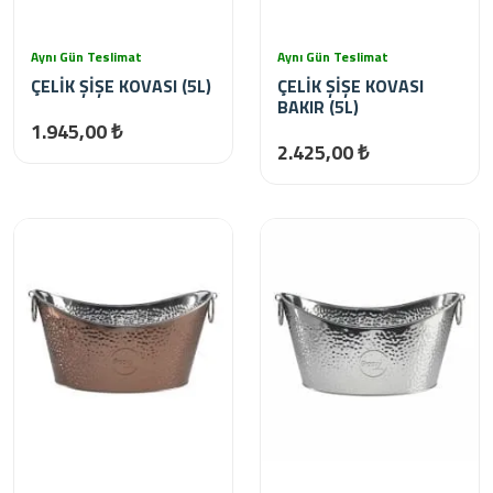
Aynı Gün Teslimat
Aynı Gün Teslimat
ÇELİK ŞİŞE KOVASI (5L)
ÇELİK ŞİŞE KOVASI
BAKIR (5L)
1.945,00 ₺
2.425,00 ₺