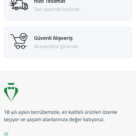
Hızlı Teslimat
Tam saatinde teslimat.
Güvenli Alışveriş
Alışverişiniz güvende.
18 yılı aşkın tecrübemizle, en kaliteli ürünleri özenle
seçiyor ve yaşam alanlarınıza değer katıyoruz.