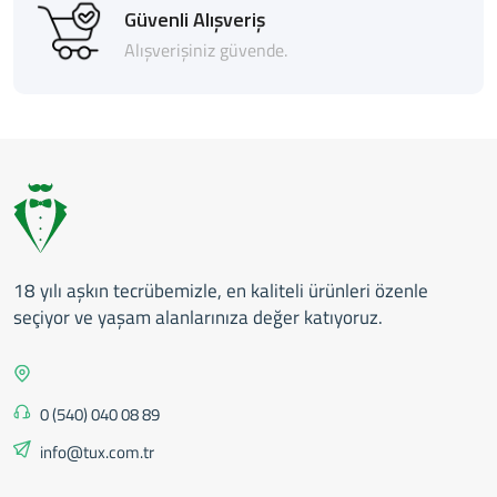
Güvenli Alışveriş
Alışverişiniz güvende.
18 yılı aşkın tecrübemizle, en kaliteli ürünleri özenle
seçiyor ve yaşam alanlarınıza değer katıyoruz.
0 (540) 040 08 89
info@tux.com.tr