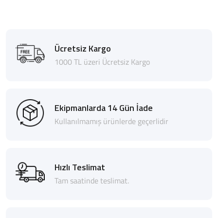
Ücretsiz Kargo
1000 TL üzeri Ücretsiz Kargo
Ekipmanlarda 14 Gün İade
Kullanılmamış ürünlerde geçerlidir
Hızlı Teslimat
Tam saatinde teslimat.