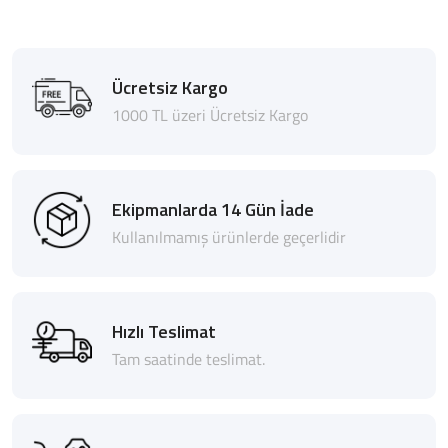
Ücretsiz Kargo
1000 TL üzeri Ücretsiz Kargo
Ekipmanlarda 14 Gün İade
Kullanılmamış ürünlerde geçerlidir
Hızlı Teslimat
Tam saatinde teslimat.