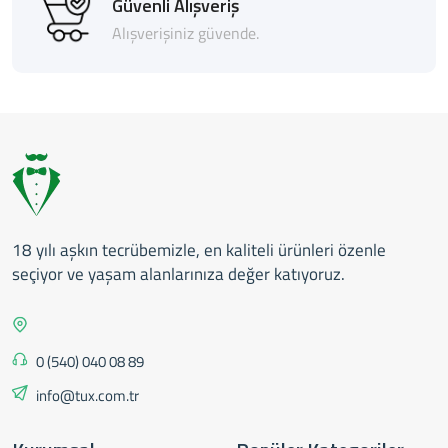
Güvenli Alışveriş
Alışverişiniz güvende.
18 yılı aşkın tecrübemizle, en kaliteli ürünleri özenle
seçiyor ve yaşam alanlarınıza değer katıyoruz.
0 (540) 040 08 89
info@tux.com.tr