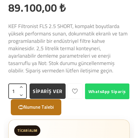
89.100,00 ₺
KEF Filtronist FLS 2.5 SHORT, kompakt boyutlarda
yüksek performans sunan, dokunmatik ekranlı ve tam
programlanabilir bir endüstriyel filtre kahve
makinesidir. 2,5 litrelik termal konteyneri,
ayarlanabilir demleme parametreleri ve enerji
tasarruflu ya Not: Stok durumu güncellenmemiş
olabilir. Sipariş vermeden lütfen iletişime geçin.
SİPARİŞ VER
WhatsApp Sipariş
Numune Talebi
TICARI ALIM