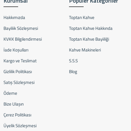
Kurumsal
Popüler Kategoriler
Hakkımızda
Toptan Kahve
Bayiliik Sözleşmesi
Toptan Kahve Hakkında
KVKK Bilgilendirmesi
Toptan Kahve Bayiiliği
İade Koşulları
Kahve Makineleri
Kargo ve Teslimat
S.S.S
Gizlilik Politikası
Blog
Satış Sözleşmesi
Ödeme
Bize Ulaşın
Çerez Politikası
Üyelik Sözleşmesi