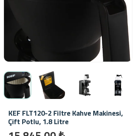
KEF FLT120-2 Filtre Kahve Makinesi,
Çift Potlu, 1.8 Litre
15.845,00 ₺