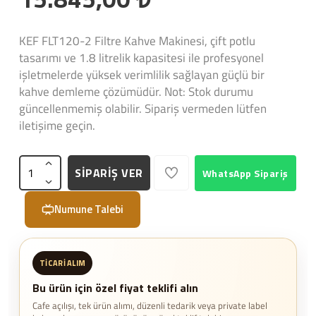
KEF FLT120-2 Filtre Kahve Makinesi, çift potlu
tasarımı ve 1.8 litrelik kapasitesi ile profesyonel
işletmelerde yüksek verimlilik sağlayan güçlü bir
kahve demleme çözümüdür. Not: Stok durumu
güncellenmemiş olabilir. Sipariş vermeden lütfen
iletişime geçin.
SİPARİŞ VER
WhatsApp Sipariş
Numune Talebi
TICARI ALIM
Bu ürün için özel fiyat teklifi alın
Cafe açılışı, tek ürün alımı, düzenli tedarik veya private label