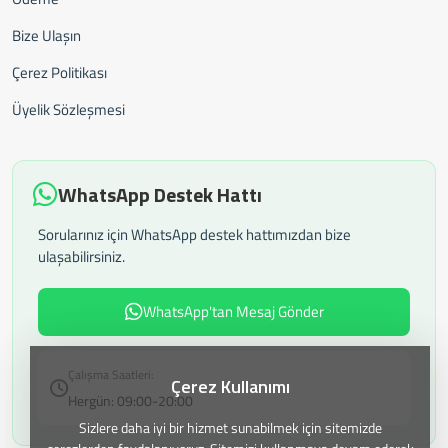
Bize Ulaşın
Çerez Politikası
Üyelik Sözleşmesi
WhatsApp Destek Hattı
Sorularınız için WhatsApp destek hattımızdan bize
ulaşabilirsiniz.
WhatsApp'tan Mesaj Gönder
Çalışma Saatleri:
Çerez Kullanımı
Hergün: 09:00-20:00
Sizlere daha iyi bir hizmet sunabilmek için sitemizde