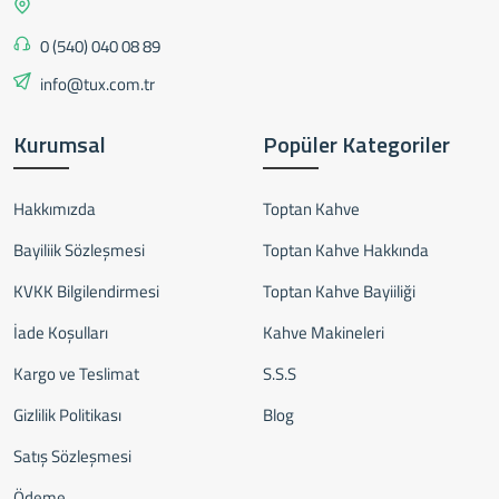
0 (540) 040 08 89
info@tux.com.tr
Kurumsal
Popüler Kategoriler
Hakkımızda
Toptan Kahve
Bayiliik Sözleşmesi
Toptan Kahve Hakkında
KVKK Bilgilendirmesi
Toptan Kahve Bayiiliği
İade Koşulları
Kahve Makineleri
Kargo ve Teslimat
S.S.S
Gizlilik Politikası
Blog
Satış Sözleşmesi
Ödeme