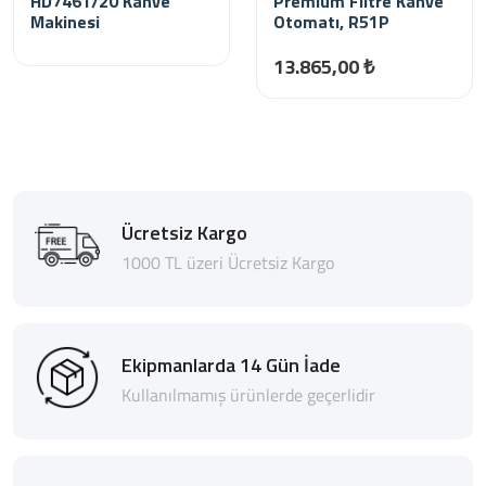
HD7461/20 Kahve
Premium Filtre Kahve
Makinesi
Otomatı, R51P
13.865,00 ₺
Ücretsiz Kargo
1000 TL üzeri Ücretsiz Kargo
Ekipmanlarda 14 Gün İade
Kullanılmamış ürünlerde geçerlidir