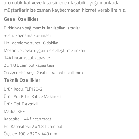
aromatik kahveye kısa sürede ulaşabilir, yoğun anlarda
müşterilerinize zaman kaybetmeden hizmet verebilirsiniz.
Genel Özellikler
Birbirinden bağımsız kullanılabilen ısıtıcılar
Susuz kaynama koruması
Hızlı demleme süresi: 6 dakika
Mekan ve zevke uygun kişiselleştirme imkanı
144 fincan/saat kapasite
2 x 1.8 L cam pot kapasitesi
Opsiyonel: 1 veya 2 ısıtıcılı ve potlu kullanım
Teknik Özellikler
Ürün Kodu: FLT120-2
Ürün Adı: Filtre Kahve Makinesi
Ürün Tipi: Elektrikli
Marka: KEF
Kapasite: 144 fincan/saat
Pot Kapasitesi: 2 x 1.8 L cam pot
Ölçüler: 190 × 370 × 440 mm