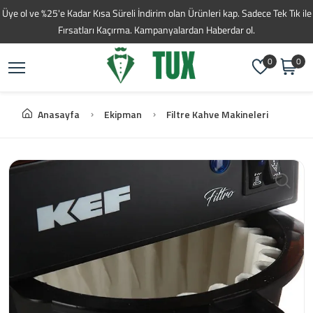
Toptan Kahve Tedarikç
Üye ol ve %25'e Kadar Kısa Süreli İndirim olan Ürünleri kap. Sadece Tek Tık ile
Fırsatları Kaçırma. Kampanyalardan Haberdar ol.
0
0
Anasayfa
Ekipman
Filtre Kahve Makineleri