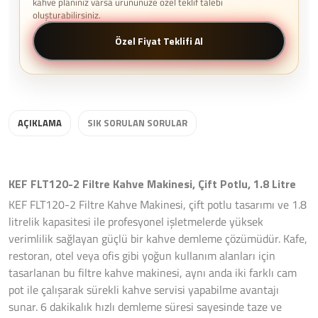
kahve planınız varsa ürününüze özel teklif talebi
oluşturabilirsiniz.
Özel Fiyat Teklifi Al
AÇIKLAMA
SIK SORULAN SORULAR
KEF FLT120-2 Filtre Kahve Makinesi, Çift Potlu, 1.8 Litre
KEF FLT120-2 Filtre Kahve Makinesi, çift potlu tasarımı ve 1.8
litrelik kapasitesi ile profesyonel işletmelerde yüksek
verimlilik sağlayan güçlü bir kahve demleme çözümüdür. Kafe,
restoran, otel veya ofis gibi yoğun kullanım alanları için
tasarlanan bu filtre kahve makinesi, aynı anda iki farklı cam
pot ile çalışarak sürekli kahve servisi yapabilme avantajı
sunar. 6 dakikalık hızlı demleme süresi sayesinde taze ve