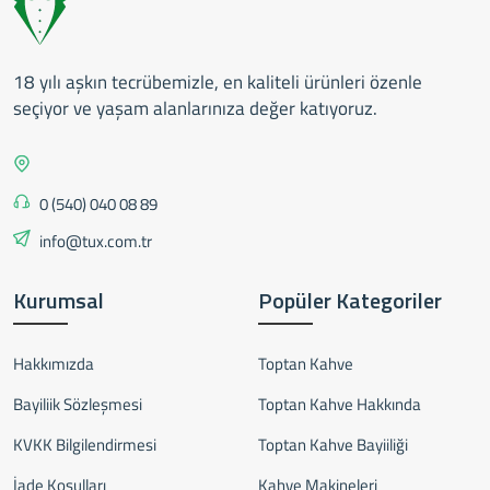
18 yılı aşkın tecrübemizle, en kaliteli ürünleri özenle
seçiyor ve yaşam alanlarınıza değer katıyoruz.
0 (540) 040 08 89
info@tux.com.tr
Kurumsal
Popüler Kategoriler
Hakkımızda
Toptan Kahve
Bayiliik Sözleşmesi
Toptan Kahve Hakkında
KVKK Bilgilendirmesi
Toptan Kahve Bayiiliği
İade Koşulları
Kahve Makineleri