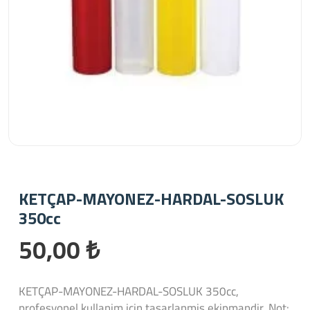
KETÇAP-MAYONEZ-HARDAL-SOSLUK
350cc
50,00 ₺
KETÇAP-MAYONEZ-HARDAL-SOSLUK 350cc,
profesyonel kullanim icin tasarlanmis ekipmandir. Not: