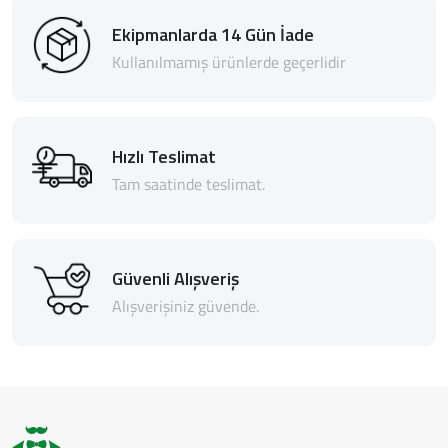
Ekipmanlarda 14 Gün İade
Kullanılmamış ürünlerde geçerlidir
Hızlı Teslimat
Tam saatinde teslimat.
Güvenli Alışveriş
Alışverişiniz güvende.