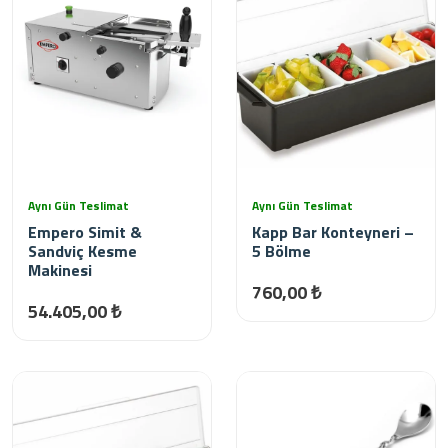
Aynı Gün Teslimat
Aynı Gün Teslimat
Empero Simit &
Kapp Bar Konteyneri –
Sandviç Kesme
5 Bölme
Makinesi
760,00 ₺
54.405,00 ₺