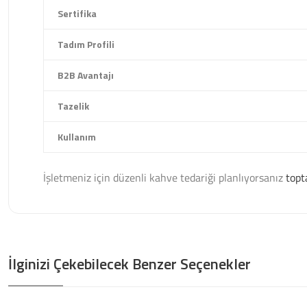
Sertifika
Tadım Profili
B2B Avantajı
Tazelik
Kullanım
İşletmeniz için düzenli kahve tedariği planlıyorsanız
topt
İlginizi Çekebilecek Benzer Seçenekler