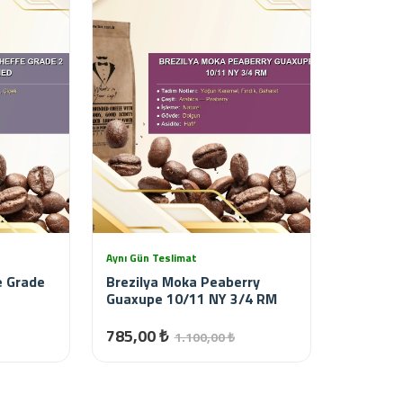
Aynı Gün Teslimat
e Grade
Brezilya Moka Peaberry
Guaxupe 10/11 NY 3/4 RM
785,00 ₺
1.100,00 ₺