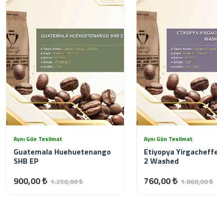
Aynı Gün Teslimat
Aynı Gün Teslimat
Guatemala Huehuetenango
Etiyopya Yirgacheff
SHB EP
2 Washed
900,00 ₺
760,00 ₺
1.250,00 ₺
1.060,00 ₺